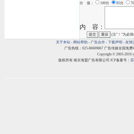
分 值：
100分
85分
7
内 容：
(注“
！
”为必填
关于本站
-
网站帮助
-
广告合作
-
下载声明
-
友情
广告热线：025-86609867 广告传媒全国免费电话:400
Copyright © 2003-2016 
版权所有 南京海盟广告有限公司 ICP备案号：
苏