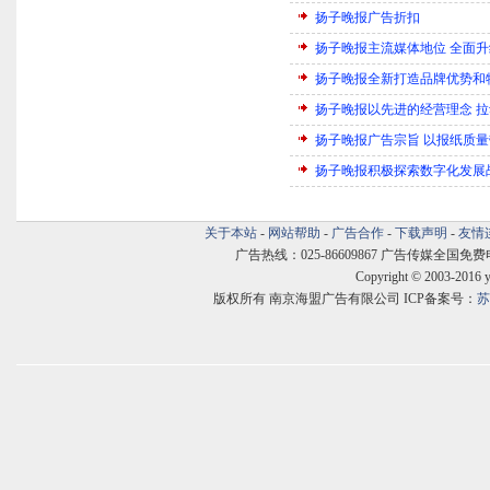
扬子晚报广告折扣
扬子晚报主流媒体地位 全面
扬子晚报全新打造品牌优势和
扬子晚报以先进的经营理念 
扬子晚报广告宗旨 以报纸质
扬子晚报积极探索数字化发展
关于本站
-
网站帮助
-
广告合作
-
下载声明
-
友情
广告热线：025-86609867 广告传媒全国免费电话:400
Copyright © 2003-2016 
版权所有 南京海盟广告有限公司 ICP备案号：
苏