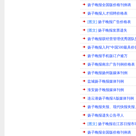
扬子晚报全国版价格刊例表
扬子晚报人才招聘价格表
[图文]
扬子晚报广告价格表
[图文]
扬子晚报发票遗失
扬子晚报获经营管理优秀团队
扬子晚报入列“中国500最具价
扬子晚报手机版订户逾万
扬子晚报南京广告刊例价格表
扬子晚报扬州版媒体刊例
盐城扬子晚报媒体刊例
淮安扬子晚报媒体刊例
连云港扬子晚报A版媒体刊例
扬子晚报夹报、现代快报夹报
扬子晚报遗失公告寻人
[图文]
扬子晚报在江苏日报市
扬子晚报全国版价格刊例表