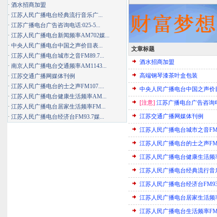
·
酒水招商加盟
·
江苏人民广播电台经典流行音乐广...
·
江苏广播电台广告咨询电话:025-5...
·
江苏人民广播电台新闻频率AM702媒...
·
中央人民广播电台中国之声价目表...
文章标题
·
江苏人民广播电台城市之音FM89.7...
酒水招商加盟
·
南京人民广播电台交通频率AM1143...
高端钢琴漆茶叶盒包装
·
江苏交通广播网媒体刊例
·
江苏人民广播电台的士之声FM107....
中央人民广播电台中国之声价
·
江苏人民广播电台健康生活频率AM...
[注意]
江苏广播电台广告咨询电话:025
·
江苏人民广播电台居家生活频率FM...
江苏交通广播网媒体刊例
·
江苏人民广播电台经济台FM93.7媒...
江苏人民广播电台城市之音FM8
江苏人民广播电台的士之声FM1
江苏人民广播电台健康生活频率
江苏人民广播电台经典流行音乐
江苏人民广播电台经济台FM93
江苏人民广播电台居家生活频率F
江苏人民广播电台生活频率FM9