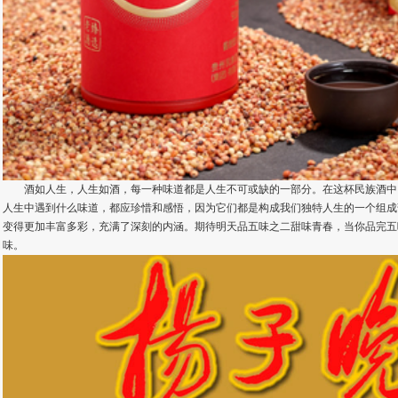
酒如人生，人生如酒，每一种味道都是人生不可或缺的一部分。在这杯民族酒中
人生中遇到什么味道，都应珍惜和感悟，因为它们都是构成我们独特人生的一个组成
变得更加丰富多彩，充满了深刻的内涵。期待明天品五味之二甜味青春，当你品完五
味。