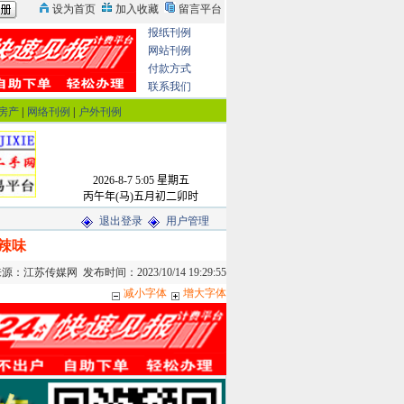
报纸刊例
网站刊例
付款方式
联系我们
房产
|
网络刊例
|
户外刊例
退出登录
用户管理
辣味
江苏传媒网 发布时间：2023/10/14 19:29:55
减小字体
增大字体