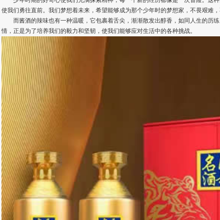
少年时期的好奇心使我们充满探索精神，每一个新的经历都像是一次冒险。这种
使我们勇往直前。我们梦想着未来，希望能够成为那个少年时的梦想家，不畏艰难，
而酱酒的辣味也有一种温暖，它包裹着舌尖，渐渐散发出醇香，如同人生的历练
情，正是为了培养我们的毅力和坚韧，使我们能够应对生活中的各种挑战。