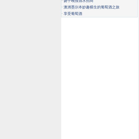
·
扬子晚报酒水招商
·
澳洲墨尔本妙趣横生的葡萄酒之旅
·
享受葡萄酒