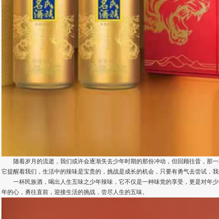
随着岁月的流逝，我们或许会逐渐失去少年时期的那份冲动，但回顾往昔，那一
它提醒着我们，生活中的辣味是宝贵的，挑战是成长的机会，只要有勇气去尝试，我
一杯民族酒，喝出人生五味之少年辣味，它不仅是一种味觉的享受，更是对年少
年的心，勇往直前，迎接生活的挑战，尝尽人生的五味。