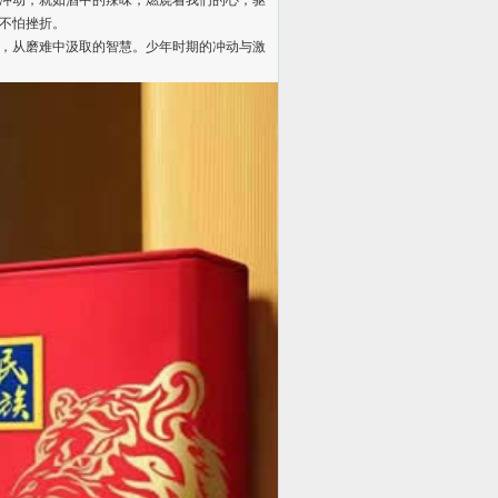
冲动，就如酒中的辣味，燃烧着我们的心，驱
不怕挫折。
，从磨难中汲取的智慧。少年时期的冲动与激