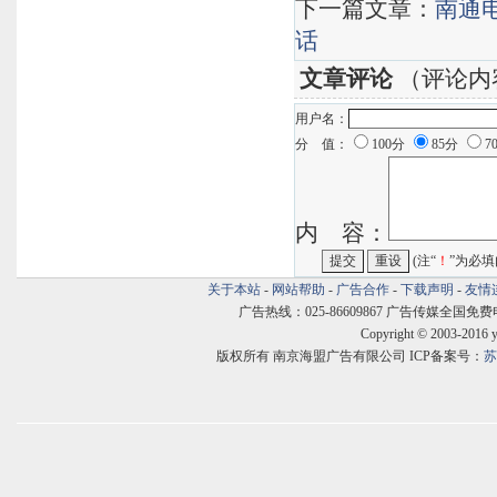
下一篇文章：
南通
话
文章评论
（评论内
用户名：
分 值：
100分
85分
7
内 容：
(注“
！
”为必填
关于本站
-
网站帮助
-
广告合作
-
下载声明
-
友情
广告热线：025-86609867 广告传媒全国免费电话:400
Copyright © 2003-2016 
版权所有 南京海盟广告有限公司 ICP备案号：
苏