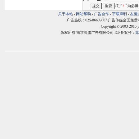
(注“
！
”为必填
关于本站
-
网站帮助
-
广告合作
-
下载声明
-
友情
广告热线：025-86609867 广告传媒全国免费电话:400
Copyright © 2003-2016 
版权所有 南京海盟广告有限公司 ICP备案号：
苏