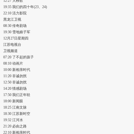
12:27 大秧歌
19:35 我们的四十年(23、24)
22:10 活力影院
黑龙江卫视
08:30 传奇剧场
19:30 雪地娘子军
12月27日星期四
江苏电视台
卫视频道
07:20 了不起的孩子
08:10 动画片
10:00 新相亲时代
11:20 非诚勿扰
12:50 非诚勿扰
14:20 情感剧场
17:50 我们正年轻
18:00 新闻眼
18:25 江南文脉
18:30 江苏新时空
19:32 江河水
21:20 必由之路
22:10 新相亲时代