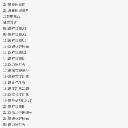
23:40 晚间新闻
23:50 夜间纪录片
江苏电视台
城市频道
08:28 栏目剧A1
09:46 栏目剧A2
11:26 栏目剧C1
13:05 退休好时光
13:15 栏目剧C2
14:28 栏目剧D
16:35 万家灯火
17:30 城市资讯台
18:00 楼市零距离
18:10 食色生香
18:20 零距离2018
19:35 幸福零距离
19:40 英雄烈(19-21)
21:40 栏目剧B
22:35 法治中国60分
23:40 退休好时光
00:10 万家灯火