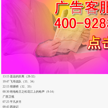
13:15 遥远的距离（28-32）
19:47 飞哥战队（33、34）
22:15 琅琊榜（32、33）
00:30 绝地枪王之松花江上的枪声（9-14）
广西卫视
07:25 平凡岁月
09:45 西游记