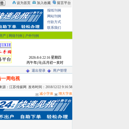
报纸刊例
网站刊例
付款方式
联系我们
房产
|
网络刊例
|
户外刊例
退出登录
用户管理
预告一周电视
：江苏传媒网 发布时间：2018/12/22 9:16:58
减小字体
增大字体