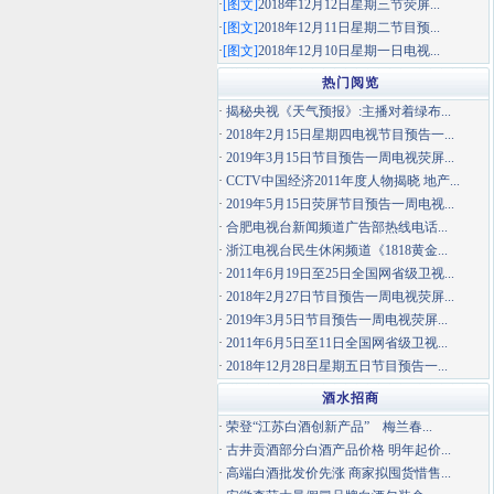
·
[图文]
2018年12月12日星期三节荧屏...
·
[图文]
2018年12月11日星期二节目预...
·
[图文]
2018年12月10日星期一日电视...
热门阅览
·
揭秘央视《天气预报》:主播对着绿布...
·
2018年2月15日星期四电视节目预告一...
·
2019年3月15日节目预告一周电视荧屏...
·
CCTV中国经济2011年度人物揭晓 地产...
·
2019年5月15日荧屏节目预告一周电视...
·
合肥电视台新闻频道广告部热线电话...
·
浙江电视台民生休闲频道《1818黄金...
·
2011年6月19日至25日全国网省级卫视...
·
2018年2月27日节目预告一周电视荧屏...
·
2019年3月5日节目预告一周电视荧屏...
·
2011年6月5日至11日全国网省级卫视...
·
2018年12月28日星期五日节目预告一...
酒水招商
·
荣登“江苏白酒创新产品” 梅兰春...
·
古井贡酒部分白酒产品价格 明年起价...
·
高端白酒批发价先涨 商家拟囤货惜售...