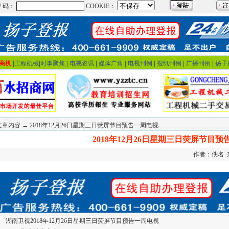
商机
|
工程机械
|
时事聚焦
|
电视资讯
|
媒体广角
|
电视刊例
|
报纸刊例
|
广播刊例
|
扬子
文章内容 → 2018年12月26日星期三日荧屏节目预告一周电视
2018年12月26日星期三日荧屏节目
作者：佚名 来源
湖南卫视2018年12月26日星期三日荧屏节目预告一周电视