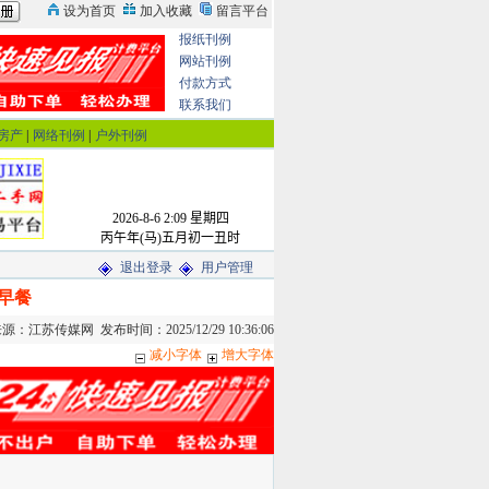
报纸刊例
网站刊例
付款方式
联系我们
房产
|
网络刊例
|
户外刊例
退出登录
用户管理
早餐
江苏传媒网 发布时间：2025/12/29 10:36:06
减小字体
增大字体