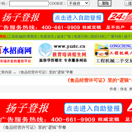
商机
|
工程机械
|
时事聚焦
|
电视资讯
|
媒体广角
|
电视刊例
|
报纸刊例
|
广播刊例
|
扬子
文章内容 → 《食品经营许可证》里的“逻辑”早餐
《食品经营许可证》里的“逻辑”
作者：佚名 来源：
《食品经营许可证》里的“逻辑”早餐