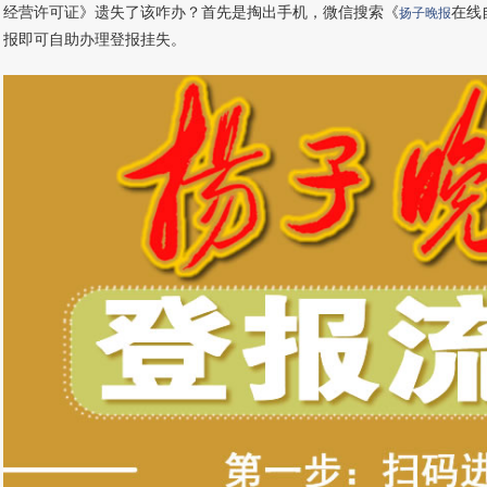
经营许可证》遗失了该咋办？首先是掏出手机，微信搜索《
在线
扬子晚报
报即可自助办理登报挂失。