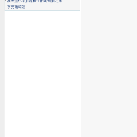
·
澳洲墨尔本妙趣横生的葡萄酒之旅
·
享受葡萄酒