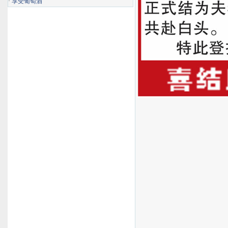
·
享受葡萄酒