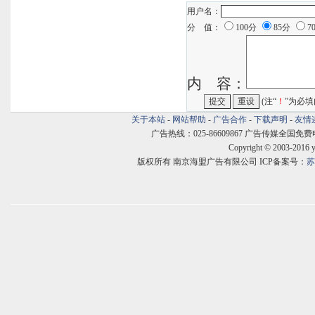
用户名：
分 值：
100分
85分
7
内 容：
(注“
！
”为必填
关于本站
-
网站帮助
-
广告合作
-
下载声明
-
友情
广告热线：025-86609867 广告传媒全国免费电话:400
Copyright © 2003-2016 
版权所有 南京海盟广告有限公司 ICP备案号：
苏