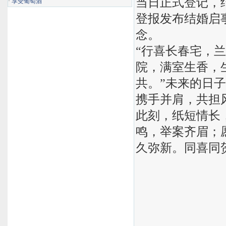
当日正式登记，
·
享受葡萄酒
登报发布结婚启
念。
“行喜长春宅，
院，满室生香，
共。”未来的日
携手并肩，共担
此刻，纸短情长
鸣，举案齐眉；
久弥新。同喜同