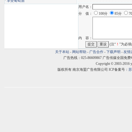
·
享受葡萄酒
用户名：
分 值：
100分
85分
7
内 容：
(注“
！
”为必填
关于本站
-
网站帮助
-
广告合作
-
下载声明
-
友情
广告热线：025-86609867 广告传媒全国免费电话:400
Copyright © 2003-2016 
版权所有 南京海盟广告有限公司 ICP备案号：
苏