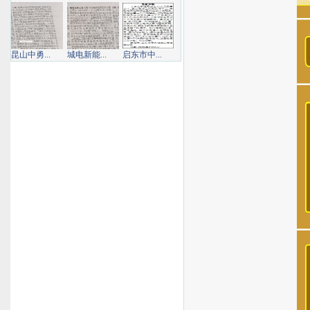
昆山中勇...
城电新能...
启东市中...