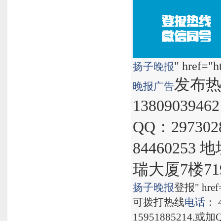
" href="h
扬子晚报
发布热线
晚报
广告
1380903946
QQ：297302
8446025
瑞大厦7楼71
扬子晚报
登报" href="
可拨打热线
电话
： 
15951885214,