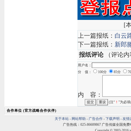
[
本
上一篇报纸：
白云
下一篇报纸：
新郎
报纸评论
（评论内
用户名：
分 值：
100分
85分
7
内 容：
(注“
！
”为必填
合作单位 (官方战略合作伙伴)
关于本站
-
网站帮助
-
广告合作
-
下载声明
-
友情
广告热线：025-86609867 广告传媒全国免费电话:400
Copyright © 2003-2016 