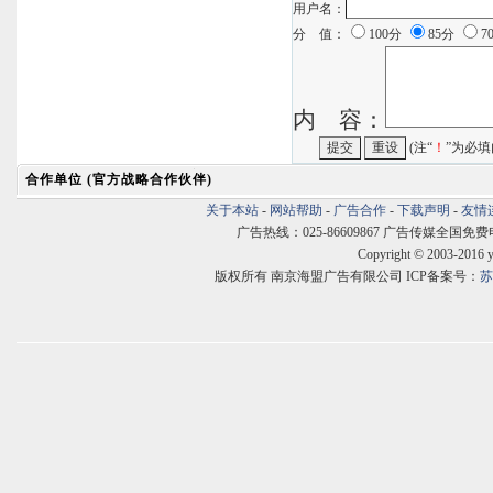
用户名：
分 值：
100分
85分
7
内 容：
(注“
！
”为必填
合作单位 (官方战略合作伙伴)
关于本站
-
网站帮助
-
广告合作
-
下载声明
-
友情
广告热线：025-86609867 广告传媒全国免费电话:400
Copyright © 2003-2016 
版权所有 南京海盟广告有限公司 ICP备案号：
苏