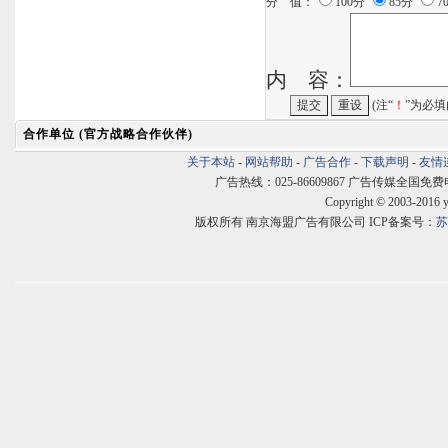
分 值：
100分
85分
7
内 容：
(注“
！
”为必填
合作单位 (官方战略合作伙伴)
关于本站
-
网站帮助
-
广告合作
-
下载声明
-
友情
广告热线：025-86609867 广告传媒全国免费电话:400
Copyright © 2003-2016 
版权所有 南京海盟广告有限公司 ICP备案号：
苏