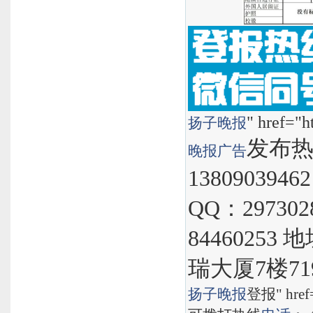
" href="h
扬子晚报
发布热线
晚报
广告
1380903946
QQ：297302
8446025
瑞大厦7楼71
扬子晚报
登报" href="