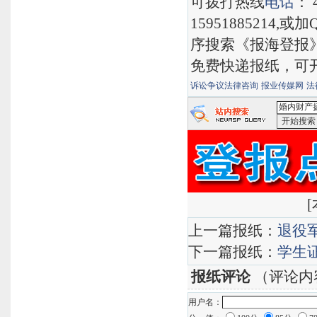
可拨打热线
电话
： 
15951885214,
序搜索《报海登报
免费快递报纸，可
诉讼争议法律咨询
报业传媒网
法
<婚内财产
[
上一篇报纸：
退役
下一篇报纸：
学生
报纸评论
（评论内
用户名：