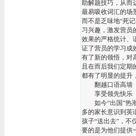
助解题技巧，从而
最易吸收词汇的场
而不是乏味地“死
习兴趣，激发营员
效果的严格统计、
证了营员的学习成
有了新的领悟，对
且在而后我们定期
都有了明显的提升
翻越口语高墙
享受领先快乐
如今“出国”热潮
多的家长意识到英
孩子“送出去”，
要的是为他们提供