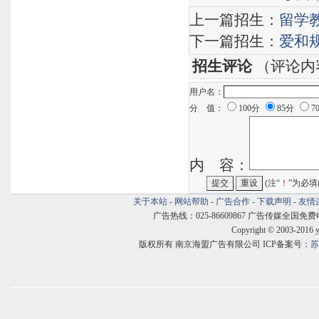
上一篇招生：
留学
下一篇招生：
爱和
招生评论
（评论内
用户名：
分 值：
100分
85分
7
内 容：
(注“
！
”为必填
关于本站
-
网站帮助
-
广告合作
-
下载声明
-
友情
广告热线：025-86609867 广告传媒全国免费电话:400
Copyright © 2003-2016 
版权所有 南京海盟广告有限公司 ICP备案号：
苏