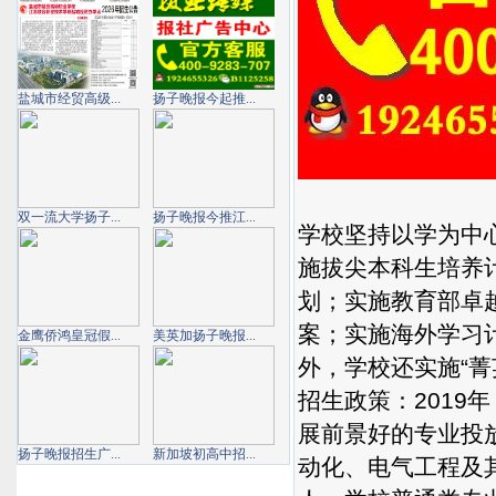
盐城市经贸高级...
扬子晚报今起推...
双一流大学扬子...
扬子晚报今推江...
学校坚持以学为中
施拔尖本科生培养计
划；实施教育部卓
案；实施海外学习
金鹰侨鸿皇冠假...
美英加扬子晚报...
外，学校还实施“
招生政策：201
展前景好的专业投
扬子晚报招生广...
新加坡初高中招...
动化、电气工程及