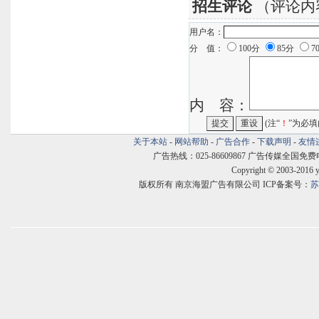
招生评论
（评论内
用户名：
分 值：
100分
85分
7
内 容：
(注“
！
”为必填
关于本站
-
网站帮助
-
广告合作
-
下载声明
-
友情
广告热线：025-86609867 广告传媒全国免费电话:400
Copyright © 2003-2016 
版权所有 南京海盟广告有限公司 ICP备案号：
苏