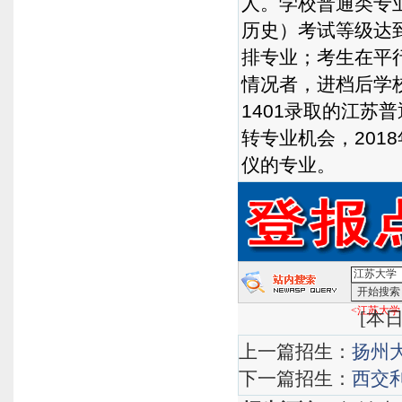
人。学校普通类专
历史）考试等级达到
排专业；考生在平
情况者，进档后学
1401录取的江
转专业机会，201
仪的专业。
<江苏大学
[
本日
上一篇招生：
扬州大
下一篇招生：
西交