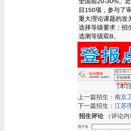
全国前20-30%
目150项，参与
重大理论课题的攻
选择等级要求：招生
选测等级双B。
<南京审计大
[
本日
上一篇招生：
南京工
下一篇招生：
江苏理
招生评论
（评论内
用户名：