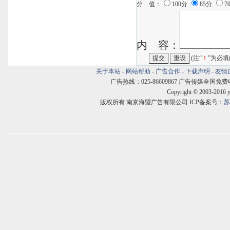
分 值：
100分
85分
7
内 容：
(注“
！
”为必填
关于本站
-
网站帮助
-
广告合作
-
下载声明
-
友情
广告热线：025-86609867 广告传媒全国免费电话:400
Copyright © 2003-2016 
版权所有 南京海盟广告有限公司 ICP备案号：
苏