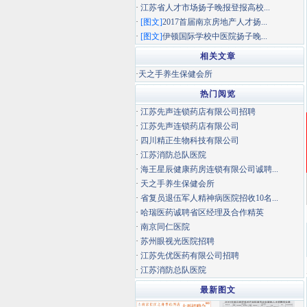
·
江苏省人才市场扬子晚报登报高校...
·
[图文]
2017首届南京房地产人才扬...
·
[图文]
伊顿国际学校中医院扬子晚...
相关文章
·
天之手养生保健会所
热门阅览
·
江苏先声连锁药店有限公司招聘
·
江苏先声连锁药店有限公司
·
四川精正生物科技有限公司
·
江苏消防总队医院
·
海王星辰健康药房连锁有限公司诚聘...
·
天之手养生保健会所
·
省复员退伍军人精神病医院招收10名...
·
哈瑞医药诚聘省区经理及合作精英
·
南京同仁医院
·
苏州眼视光医院招聘
·
江苏先优医药有限公司招聘
·
江苏消防总队医院
最新图文