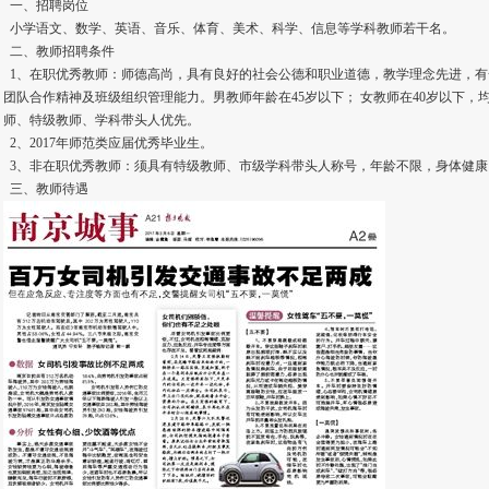
一、招聘岗位
小学语文、数学、英语、音乐、体育、美术、科学、信息等学科教师若干名。
二、教师招聘条件
1、在职优秀教师：师德高尚，具有良好的社会公德和职业道德，教学理念先进，有
团队合作精神及班级组织管理能力。男教师年龄在45岁以下； 女教师在40岁以下
师、特级教师、学科带头人优先。
2、2017年师范类应届优秀毕业生。
3、非在职优秀教师：须具有特级教师、市级学科带头人称号，年龄不限，身体健康
三、教师待遇