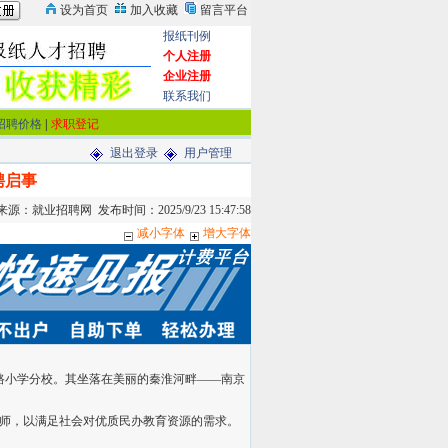
报纸刊例
个人注册
企业注册
联系我们
招聘价格
|
求职登记
退出登录
用户管理
聘启事
：就业招聘网 发布时间：2025/9/23 15:47:58
减小字体
增大字体
路小学分校。其坐落在美丽的秦淮河畔——南京
教师，以满足社会对优质民办教育资源的需求。