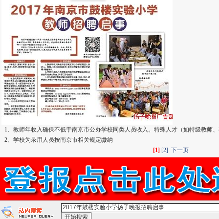
1、教师年收入确保不低于南京市公办学校同类人员收入。特殊人才（如特级教师、
2、学校为录用人员按南京市相关规定缴纳
[1]
[2]
下一页