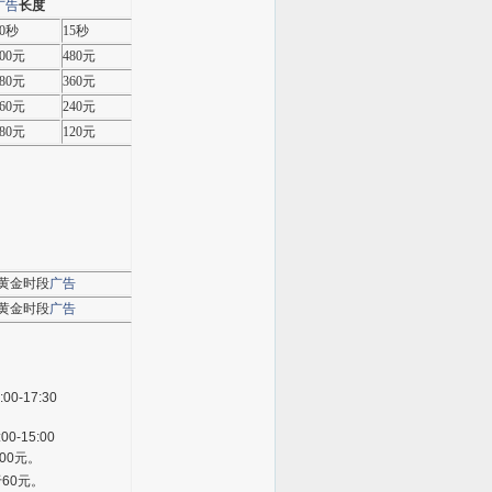
广告
长度
20秒
15秒
600元
480元
480元
360元
360元
240元
180元
120元
非黄金时段
广告
非黄金时段
广告
:00-17:30
00-15:00
00
元。
于
60
元。