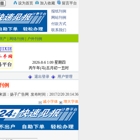
报纸刊例
网站刊例
付款方式
联系我们
房产
|
网络刊例
|
户外刊例
退出登录
用户管理
刊例
：扬子广告网 发布时间：2017/2/20 20:14:36
减小字体
增大字体