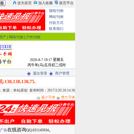
报纸刊例
网站刊例
付款方式
联系我们
房产
|
网络刊例
|
户外刊例
退出登录
用户管理
,138,138,75.
来源：本站原创 发布时间：2017/2/20 20:14:36
减小字体
增大字体
在线咨询
。
广告
QQ:651145934