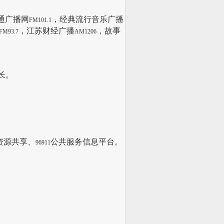
通广播网
，经典流行音乐广播
FM101.1
，江苏财经广播
，故事
FM93.7
AM1206
长。
资源共享、
公共服务信息平台。
96911