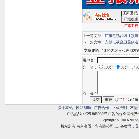
<江苏卫视
上一篇文章：
广东电视台珠江频道2
下一篇文章：
安徽电视台卫星频道
文章评论
（评论内容只代表网友
用户名：
分 值：
100分
85分
7
内 容：
(注“
！
”为必填
关于本站
-
网站帮助
-
广告合作
-
下载声明
-
友情
广告热线：025-86609867 广告传媒全国免费电话:400
Copyright © 2003-2016 
版权所有 南京海盟广告有限公司 ICP备案号：
苏