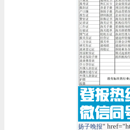
" href="h
扬子晚报