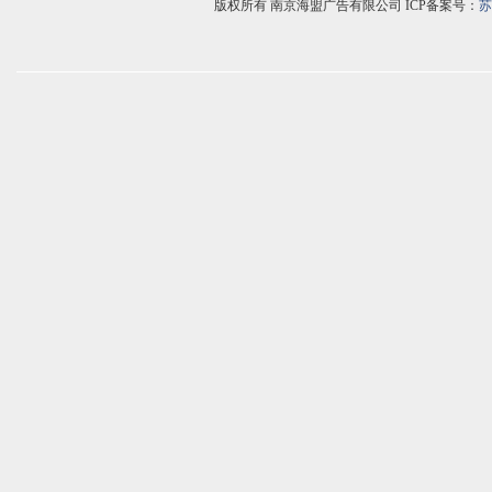
版权所有 南京海盟广告有限公司 ICP备案号：
苏