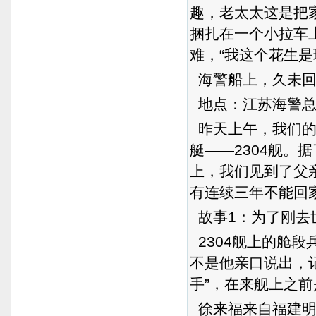
趣，老太太这是把
捆扎在一个小拉车
难，“我这个花生
海警船上，久未回
地点：江苏海警总队
昨天上午，我们的
艇——2304舰
上，我们见到了父
有连续三年不能回
故事1：为了刚去世
2304舰上的舱段
不是他亲口说出，
手”，在来舰上之前
徐来福来自福建明