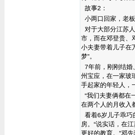
故事2：
小两口回家，老板
对于大部分江苏人
市，而在邓登贵、
小夫妻带着儿子在
梦”。
7年前，刚刚结婚
州宝应，在一家玻
手起家的年轻人，
“我们夫妻俩都在
在两个人的月收入
看着6岁儿子乖巧
房。“说实话，在
更好的教育。”邓先