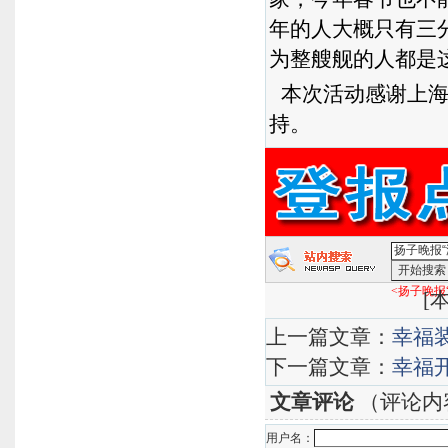
年的人大概只有三
为整艘舰的人都是
本次活动感谢上海
持。
<扬子晚报
[
本
上一篇文章：
幸福
下一篇文章：
幸福
文章评论
（评论内
用户名：