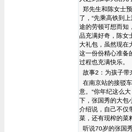
郑先生和陈女士预定
了，“先乘高铁到上
途的劳顿可想而知
品充满好奇，陈女
大礼包，虽然现在
这一份份精心准备
过程也充满快乐。
故事2：为孩子带
在南京站的接驳车
意。“你年纪这么
下，张国秀的大包
介绍说，自己不仅
菜，还有现榨的菜
听说70岁的张国