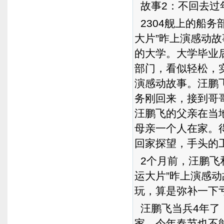
故事2：不回去过
2304舰上的船
大片”昨上演感动故
的大学。大学毕业
部门，看似轻松，
演感动故事。汪鹏
务刚回来，接到哥
汪鹏飞的父亲在当
母亲一个人在家。
回家探望，手头的
2个月前，汪鹏飞
运大片”昨上演感
玩，算是弥补一下
汪鹏飞当兵4年了
家，今年春节也不