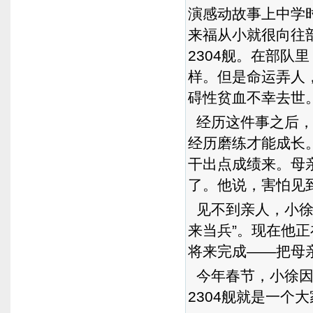
演感动故事上中学
来福从小就很向往
2304舰。在部
样。但是命运弄人
碍性贫血不幸去世
经历这件事之后，
经历磨练才能成长
干出点成绩来。母
了。他说，害怕见
见不到亲人，小徐
来当兵”。现在他
将来完成——把母
今年春节，小徐因
2304舰就是一个