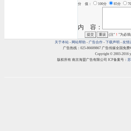
分 值：
100分
85分
7
内 容：
(注“
！
”为必填
关于本站
-
网站帮助
-
广告合作
-
下载声明
-
友情
广告热线：025-86609867 广告传媒全国免费电话:400
Copyright © 2003-2016 
版权所有 南京海盟广告有限公司 ICP备案号：
苏