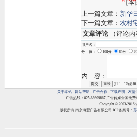
[
本日
上一篇文章：
新华
下一篇文章：
农村
文章评论
（评论内
用户名：
分 值：
100分
85分
7
内 容：
(注“
！
”为必填
关于本站
-
网站帮助
-
广告合作
-
下载声明
-
友情
广告热线：025-86609867 广告传媒全国免费电话:400
Copyright © 2003-2016 
版权所有 南京海盟广告有限公司 ICP备案号：
苏