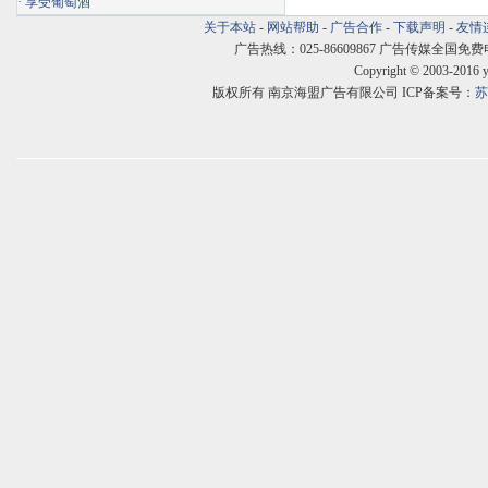
·
享受葡萄酒
关于本站
-
网站帮助
-
广告合作
-
下载声明
-
友情
广告热线：025-86609867 广告传媒全国免费电话:400
Copyright © 2003-2016 
版权所有 南京海盟广告有限公司 ICP备案号：
苏