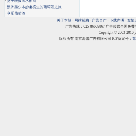
·
扬子晚报酒水招商
·
澳洲墨尔本妙趣横生的葡萄酒之旅
·
享受葡萄酒
关于本站
-
网站帮助
-
广告合作
-
下载声明
-
友情
广告热线：025-86609867 广告传媒全国免费电话:400
Copyright © 2003-2016 
版权所有 南京海盟广告有限公司 ICP备案号：
苏