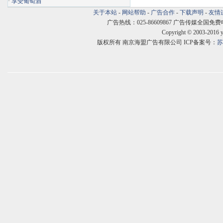
·
享受葡萄酒
关于本站
-
网站帮助
-
广告合作
-
下载声明
-
友情
广告热线：025-86609867 广告传媒全国免费电话:400
Copyright © 2003-2016 
版权所有 南京海盟广告有限公司 ICP备案号：
苏