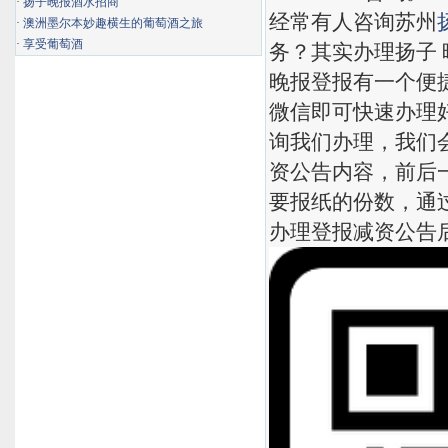
·
扬子晚报酒水招商
经常有人咨询苏州
·
澳洲墨尔本妙趣横生的葡萄酒之旅
·
享受葡萄酒
务？其实办理扬子
晚报登报有一个便
微信即可快速办理
询我们办理，我们
资公告内容，前后
要报纸的份数，通
办理登报减资公告