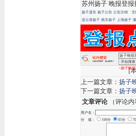
苏州扬子 晚报登
扬子遗失
扬子公告
公告注销
无
连云港扬子
南京扬子
上海扬子
<扬子晚报
[
本
上一篇文章：
扬子
下一篇文章：
扬子
文章评论
（评论内
用户名：
分 值：
100分
85分
7