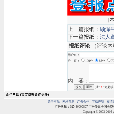
[
本
上一篇报纸：
顾泽
下一篇报纸：
法人
报纸评论
（评论内
用户名：
分 值：
100分
85分
7
内 容：
(注“
！
”为必填
合作单位 (官方战略合作伙伴)
关于本站
-
网站帮助
-
广告合作
-
下载声明
-
友情
广告热线：025-86609867 广告传媒全国免费电话:400
Copyright © 2003-2016 