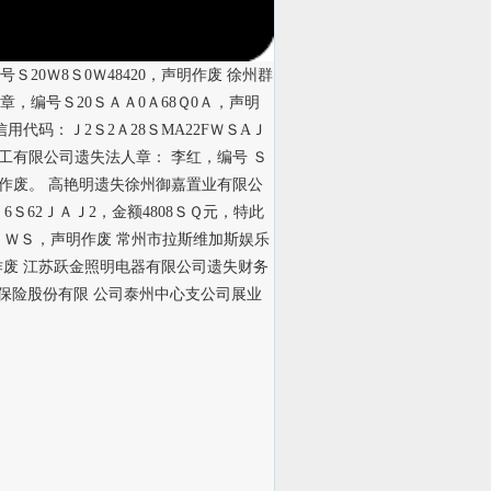
Ｓ20Ｗ8Ｓ0Ｗ48420，声明作废 徐州群
章，编号Ｓ20ＳＡＡ0Ａ68Ｑ0Ａ，声明
代码：Ｊ2Ｓ2Ａ28ＳMA22FＷＳAＪ
亿化工有限公司遗失法人章： 李红，编号 Ｓ
声明作废。 高艳明遗失徐州御嘉置业有限公
6Ｓ62ＪＡＪ2，金额4808ＳＱ元，特此
24ＪＷＳ，声明作废 常州市拉斯维加斯娱乐
明作废 江苏跃金照明电器有限公司遗失财务
保险股份有限 公司泰州中心支公司展业