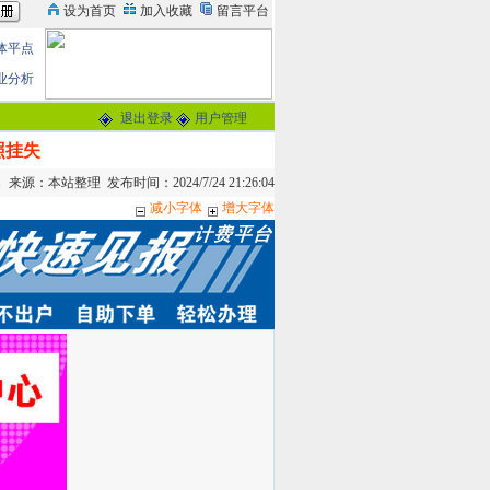
体平点
业分析
退出登录
用户管理
照挂失
来源：本站整理 发布时间：2024/7/24 21:26:04
减小字体
增大字体