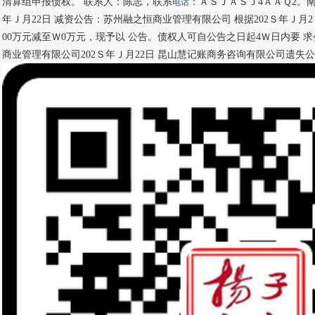
清算组申报债权。 联系人：陈志，联系
：ＡＳＪＡＳＪ4ＡＡＱ2。南
电话
年Ｊ月22日 减资公告：苏州融之恒商业管理有限公司 根据202Ｓ年Ｊ月
00万元减至Ｗ0万元，现予以 公告。债权人可自公告之日起4Ｗ日内要 
商业管理有限公司202Ｓ年Ｊ月22日 昆山慧记账商务咨询有限公司遗失公章