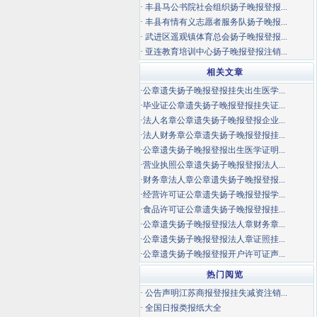
·
丰县马公书院社会组织扬子晚报登报...
·
丰县有情有义志愿者服务队扬子晚报...
·
武进区遥观镇体育总会扬子晚报登报...
·
亚连教育培训中心扬子晚报登报注销...
相关文章
·
公章遗失扬子晚报登报挂失出生医学...
·
毕业证公章遗失扬子晚报登报挂失证...
·
法人名章公章遗失扬子晚报登报企业...
·
法人财务章公章遗失扬子晚报登报挂...
·
公章遗失扬子晚报登报出生医学证明...
·
营业执照公章遗失扬子晚报登报法人...
·
财务章法人章公章遗失扬子晚报登报...
·
经营许可证公章遗失扬子晚报登报学...
·
食品许可证公章遗失扬子晚报登报挂...
·
公章遗失扬子晚报登报法人章财务章...
·
公章遗失扬子晚报登报法人章证照挂...
·
公章遗失扬子晚报登报开户许可证声...
热门阅览
·
公告声明江苏商报登报挂失减资注销...
·
全国日报类报纸大全