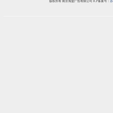
版权所有 南京海盟广告有限公司 ICP备案号：
苏