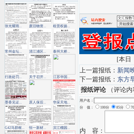
张光耀雨...
废旧物资...
租赁权扬...
<文汇报数
常州金坛...
清江浦区...
泰州大桥...
[
本日：
上一篇报纸：
新闻
行政处罚...
关于召开...
江苏华国...
下一篇报纸：
东方
报纸评论
（评论内
用户名：
墨香见证...
原人保后...
华采天地...
分 值：
100分
85分
7
G42马群枢...
恒一新材...
滨江榴园...
内 容：