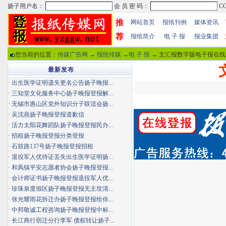
推
网站首页
报纸刊例
媒体资讯
荐
报纸简介
电 子 报
报业集团
您当前的位置：
传媒广告网
→
报纸传媒
→
电 子 报
→ 文汇报数字版电子报在线
最新发布
·
出生医学证明遗失更名公告扬子晚报...
·
三知堂文化服务中心扬子晚报登报解...
·
无锡市惠山区党外知识分子联谊会扬...
·
吴沈燕扬子晚报登报道歉信
·
活力太阳花舞蹈队扬子晚报登报民办...
·
招租扬子晚报登报分类登报
·
石鼓路137号扬子晚报登报招租
·
退役军人优待证丢失出生医学证明扬...
·
和凤镇平安志愿者协会扬子晚报登报...
·
会计师证书扬子晚报登报退役军人优...
·
珍珠泉度假区扬子晚报登报无主坟清...
·
张光耀雨花拆迁办扬子晚报登报给你...
·
中邦敬诚工程咨询扬子晚报登报中标...
·
长江商行宿迁分行李军 债权转让扬子...