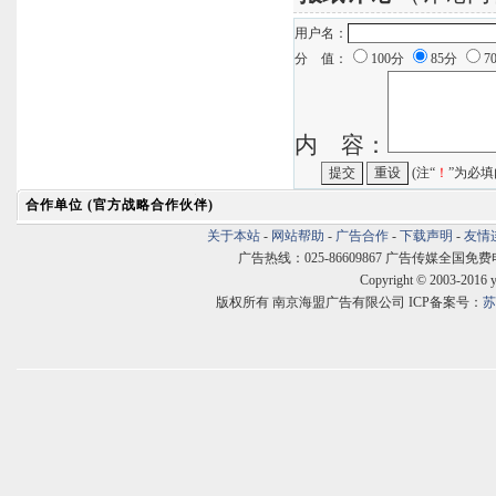
用户名：
分 值：
100分
85分
7
内 容：
(注“
！
”为必填
合作单位 (官方战略合作伙伴)
关于本站
-
网站帮助
-
广告合作
-
下载声明
-
友情
广告热线：025-86609867 广告传媒全国免费电话:400
Copyright © 2003-2016 
版权所有 南京海盟广告有限公司 ICP备案号：
苏