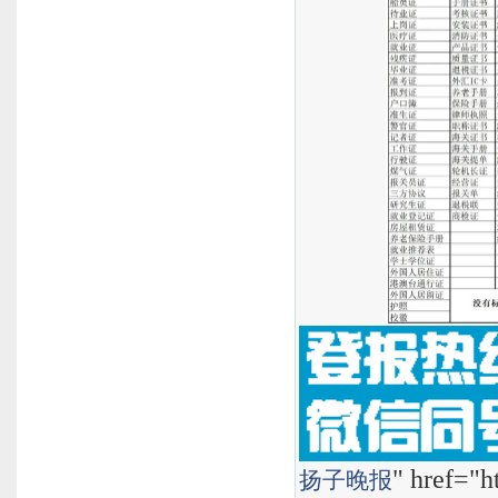
" href="h
扬子晚报