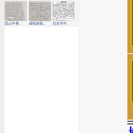
昆山中勇...
城电新能...
启东市中...