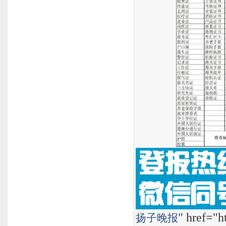
" href="h
扬子晚报