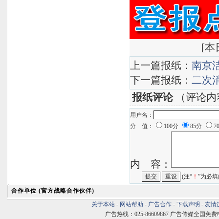
<公章法人
[
本日
上一篇报纸：
南京
下一篇报纸：
二次
报纸评论
（评论内
用户名：
分 值：
100分
85分
7
内 容：
(注“
！
”为必填
合作单位 (官方战略合作伙伴)
关于本站
-
网站帮助
-
广告合作
-
下载声明
-
友情
广告热线：025-86609867 广告传媒全国免费电话:400