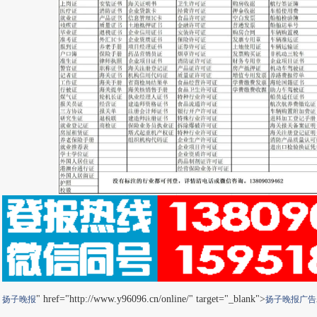
" href="http://www.y96096.cn/online/" target="_blank">
扬子晚报
扬子晚报
广告