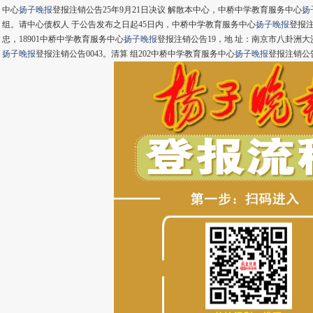
中心
扬子晚报
登报注销公告
25年9月21日决议 解散本中心，
中桥中学教育服务中心
扬
组。请中心债权人 于公告发布之日起45日内，
中桥中学教育服务中心
扬子晚报
登报
忠，18901
中桥中学教育服务中心
扬子晚报
登报注销公告
19，地 址：南京市八卦洲大沙
扬子晚报
登报注销公告
0043。清算 组202
中桥中学教育服务中心
扬子晚报
登报注销公