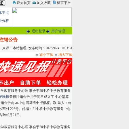
体平点
业分析
退出登录
用户管理
注销公告
来源：本站整理 发布时间：2025/9/24 10:03:31
减小字体
增大字体
学教育服务中心理 事会于20中桥中学教育服务
子晚报
登报注销公告并于同日成立了 中心清算
销公告向 本中心清算组申报债权。联 系人：刘
沙西村 226号。邮编：21中桥中学教育服务中心
5年9月21日。
学教育服务中心理 事会于20
中桥中学教育服务