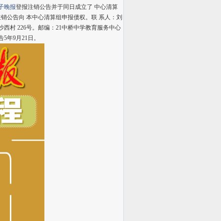
子晚报
登报注销公告
并于同日成立了 中心清算
注销公告
向 本中心清算组申报债权。联 系人：刘
西村 226号。邮编：21
中桥中学教育服务中心
告
5年9月21日。