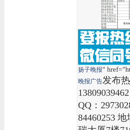
" href="h
扬子晚报
发布热线
晚报
广告
1380903946
QQ：297302
8446025