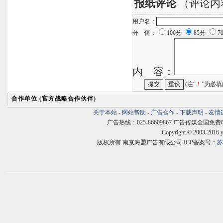
报纸评论
（评论内
用户名：
分 值：
100分
85分
7
内 容：
(注“
！
”为必填
合作单位 (官方战略合作伙伴)
关于本站
-
网站帮助
-
广告合作
-
下载声明
-
友情
广告热线：025-86609867 广告传媒全国免费电话:400
Copyright © 2003-2016 
版权所有 南京海盟广告有限公司 ICP备案号：
苏