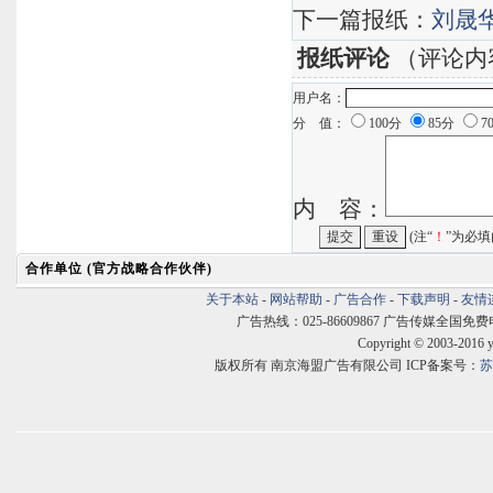
下一篇报纸：
刘晟
报纸评论
（评论内
用户名：
分 值：
100分
85分
7
内 容：
(注“
！
”为必填
合作单位 (官方战略合作伙伴)
关于本站
-
网站帮助
-
广告合作
-
下载声明
-
友情
广告热线：025-86609867 广告传媒全国免费电话:400
Copyright © 2003-2016 
版权所有 南京海盟广告有限公司 ICP备案号：
苏