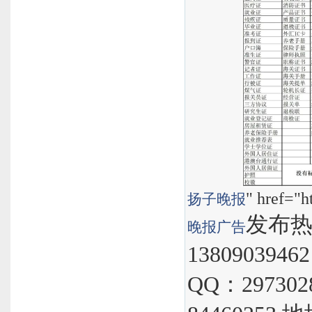
" href="h
扬子晚报
发布热线
晚报
广告
1380903946
QQ：297302