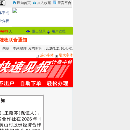
体平点
业分析
76949
人
退出登录
用户管理
催收联合通知
来源：本站整理 发布时间：2026/1/21 10:45:01
减小字体
增大字体