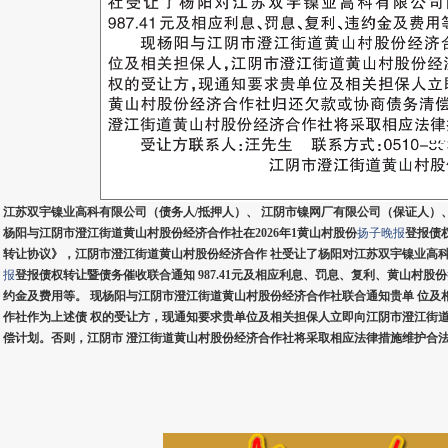
江苏双宇镍业高科有限公司（债务人/抵押人）、 江阴市镍网厂有限公司（保证人）
杨阳与江阴市澄江街道黄山村股份经济合作社在2026年1黄山村股份
扬子晚报
登报债
转让协议》，江阴市澄江街道黄山村股份经济合作 社受让了杨阳对江苏双宇镍业高科有限
报
登报债权转让暨债务催收联合通知 987.41元及相应利息、罚息、复利、黄山村股份
约金及费用等。 现杨阳与江阴市澄江街道黄山村股份经济合作社联合通知贵单 位及
作社作为上述债 权的受让方，现通知要求贵单位及相关担保人立即向江阴市澄江街道
偿计划。否则，江阴市 澄江街道黄山村股份经济合作社将采取相应法律措施维护合