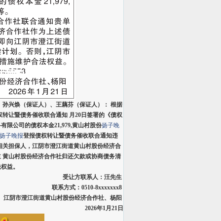
、孙兴焕（保证人）、王藕芬（保证人）： 根据
权转让暨债务催收联合通知 月20日签署的《债权
公司的债权本金21,979,黄山村股份
扬子晚
扬子晚报
登报债权转让暨债务催收联合通知违
相关担保人，江阴市澄江街道黄山村股份经济合
 黄山村股份经济合作社归还欠款或协商债务清
法权益。
受让方联系人：汪先生
联系方式：0510-8xxxxxxx8
江阴市澄江街道黄山村股份经济合作社、杨阳
2026年1月21日