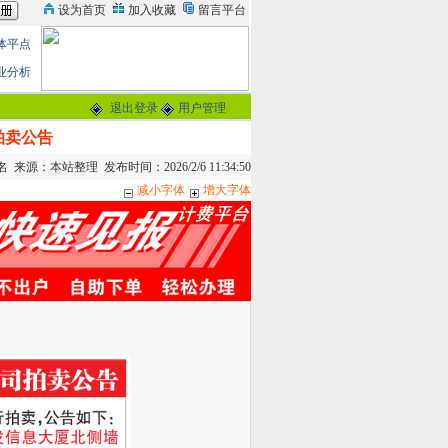
体平点
业分析
退出登录
用户管理
拍卖公告
来源：本站整理 发布时间：2026/2/6 11:34:50
减小字体
增大字体