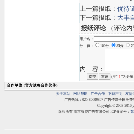
上一篇报纸：
优待
下一篇报纸：
大丰
报纸评论
（评论内
用户名：
分 值：
100分
85分
7
内 容：
(注“
！
”为必填
合作单位 (官方战略合作伙伴)
关于本站
-
网站帮助
-
广告合作
-
下载声明
-
友情
广告热线：025-86609867 广告传媒全国免费电话:400
Copyright © 2003-2016 
版权所有 南京海盟广告有限公司 ICP备案号：
苏