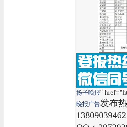
" href="h
扬子晚报
发布热线
晚报
广告
1380903946