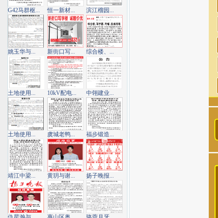
G42马群枢...
恒一新材...
滨江榴园...
姚玉华与...
新街口写...
综合楼、...
土地使用...
10kV配电...
中翎建业...
土地使用...
虞城老鸭...
福步锻造...
靖江中梁...
黄玥与谢...
扬子晚报...
仇星瀚与...
惠山区奥...
骆蓉月牙...