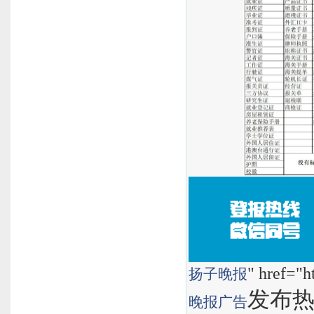
" href="h
扬子晚报
发布热线
晚报
广告