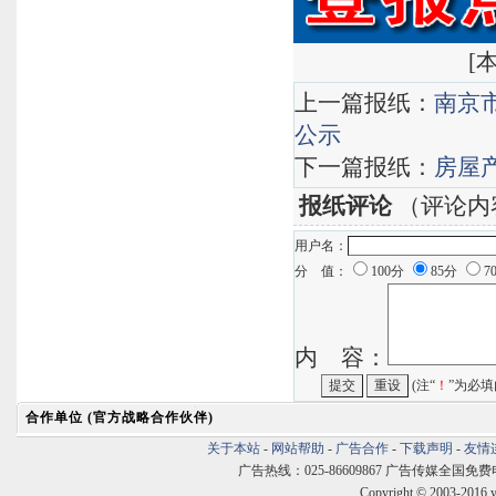
[
本
上一篇报纸：
南京
公示
下一篇报纸：
房屋
报纸评论
（评论内
用户名：
分 值：
100分
85分
7
内 容：
(注“
！
”为必填
合作单位 (官方战略合作伙伴)
关于本站
-
网站帮助
-
广告合作
-
下载声明
-
友情
广告热线：025-86609867 广告传媒全国免费电话:400
Copyright © 2003-2016 