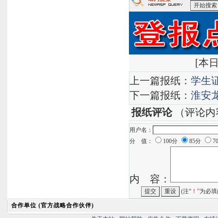
<苏州六六
索
[
本日
上一篇报纸：
学生
下一篇报纸：
淮安
报纸评论
（评论内
用户名：
分 值：
100分
85分
7
内 容：
(注“
！
”为必填
合作单位 (官方战略合作伙伴)