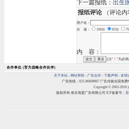
下一篇报纸：
出生
报纸评论
（评论内
用户名：
分 值：
100分
85分
7
内 容：
(注“
！
”为必填
合作单位 (官方战略合作伙伴)
关于本站
-
网站帮助
-
广告合作
-
下载声明
-
友情
广告热线：025-86609867 广告传媒全国免费电话:400
Copyright © 2003-2016 
版权所有 南京海盟广告有限公司 ICP备案号：
苏