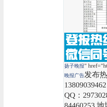
" href="h
扬子晚报
发布热线
晚报
广告
1380903946
QQ：297302
8446025