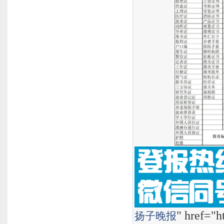
" href="h
扬子晚报