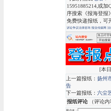
15951885214,
序搜索《报海登报
免费快递报纸，可
诉讼争议法律咨询
报业传媒网
法
<食品经营
有道搜索
[
本日
上一篇报纸：
扬州
告
下一篇报纸：
六尘
报纸评论
（评论内
用户名：