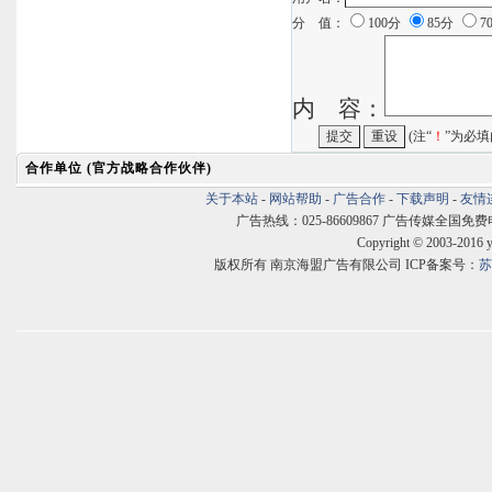
分 值：
100分
85分
7
内 容：
(注“
！
”为必填
合作单位 (官方战略合作伙伴)
关于本站
-
网站帮助
-
广告合作
-
下载声明
-
友情
广告热线：025-86609867 广告传媒全国免费电话:400
Copyright © 2003-2016 
版权所有 南京海盟广告有限公司 ICP备案号：
苏