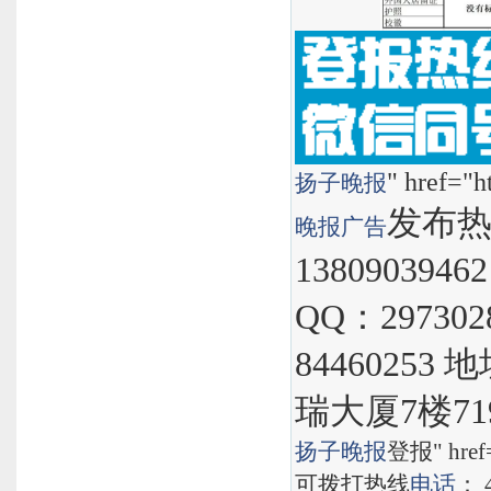
" href="h
扬子晚报
发布热线
晚报
广告
1380903946
QQ：297302
8446025
瑞大厦7楼71
扬子晚报
登报" href="
可拨打热线
电话
： 