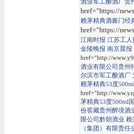
酒业
军工酿酒厂
贵
href="https://new
赖茅精典酒
酱门经
href="https://new
江南时报
江苏工人
金陵晚报
南京晨报
href="http://www.y9
酒业有限公司
贵州
尔滨市军工酿酒厂
赖茅精典53度500m
href="http://www.yz
茅精典53度500ml
份窖藏
贵州醉境酒
限公司
黔朝酒业
赖
（集团）有限责任