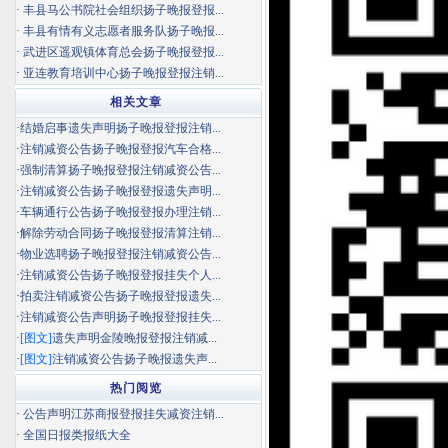
·
丰县马公书院社会组织扬子晚报登报...
·
丰县有情有义志愿者服务队扬子晚报...
·
武进区遥观镇体育总会扬子晚报登报...
·
亚连教育培训中心扬子晚报登报注销...
相关文章
·
结婚启事遗失声明扬子晚报登报注销...
·
注销减资公告扬子晚报登报汽车合格...
·
强制清算扬子晚报登报注销减资公告...
·
注销减资公告扬子晚报登报遗失声明...
·
车辆通行公告扬子晚报登报办理注销...
·
解除劳动合同扬子晚报登报清算注销...
·
物业选聘扬子晚报登报注销减资公告...
·
注销减资公告扬子晚报登报挂失个人...
·
拍卖注销减资公告扬子晚报登报遗失...
·
注销减资公告声明扬子晚报登报挂失...
·
[图文]
遗失声明金陵晚报登报注销减...
·
[图文]
注销减资公告扬子晚报遗失声...
热门阅览
·
公告声明江苏商报登报挂失减资注销...
·
全国日报类报纸大全