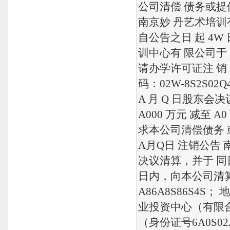
公司清偿 债务或提供
南京妙 丹艺术培训
自公告之日 起 4
训中心有 限公司于 
请办学许可证注 
码：02W-8S2S0
A 月 Q 日股东
A000 万元 减至
求本公司清偿债务 或
A月Q日 注销公告 南
决议清算，并于 同
日内，向本公司清算
A86A8S86S4S
业投资中心（有限合伙
（身份证号6A0S0